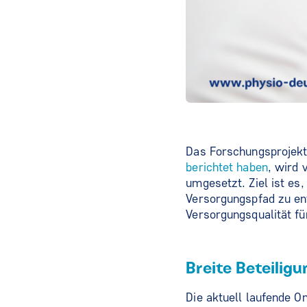
Das Forschungsprojekt,
berichtet haben
, wird 
umgesetzt. Ziel ist es
Versorgungspfad zu en
Versorgungsqualität f
Breite Beteilig
Die aktuell laufende O