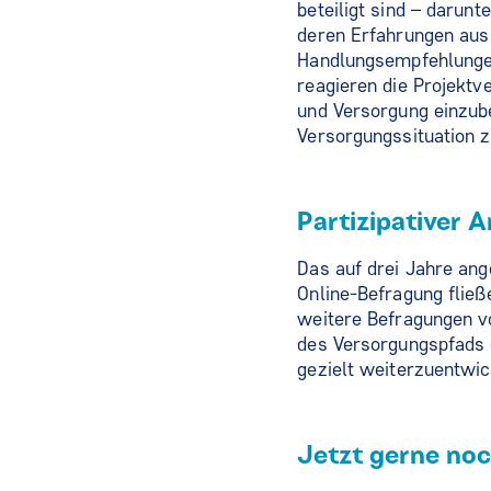
beteiligt sind – darun
deren Erfahrungen aus 
Handlungsempfehlungen
reagieren die Projektv
und Versorgung einzube
Versorgungssituation 
Partizipativer 
Das auf drei Jahre an
Online-Befragung flie
weitere Befragungen v
des Versorgungspfads 
gezielt weiterzuentwic
Jetzt gerne noc