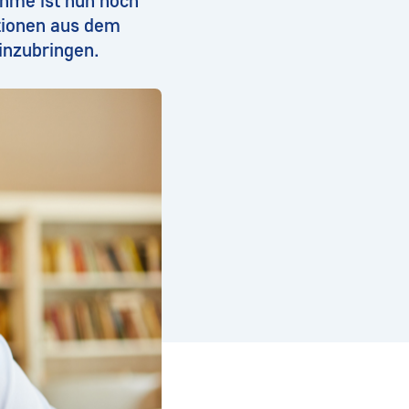
ahme ist nun noch
utionen aus dem
inzubringen.