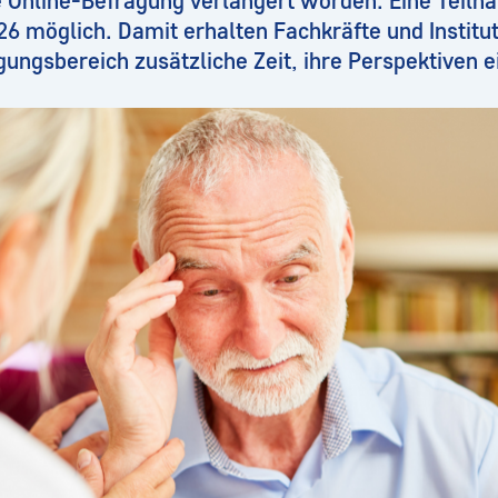
e Online-Befragung verlängert worden: Eine Teiln
26 möglich. Damit erhalten Fachkräfte und Instit
ngsbereich zusätzliche Zeit, ihre Perspektiven e