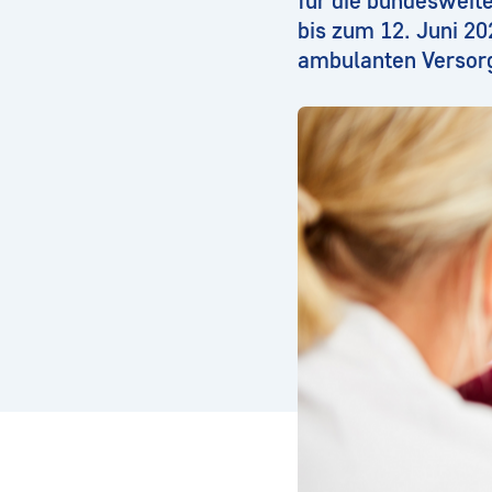
für die bundesweit
bis zum 12. Juni 20
ambulanten Versorgu