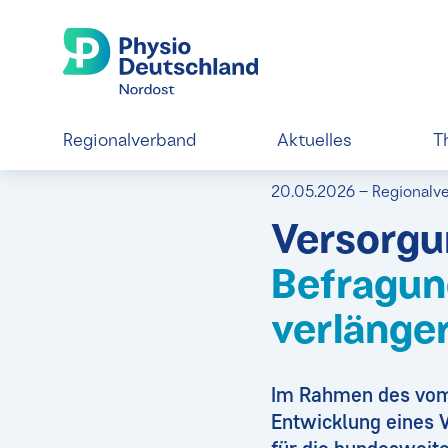
Regionalverband
Aktuelles
T
20.05.2026 – Regionalv
Versorgu
Befragung
verlänge
Im Rahmen des vom 
Entwicklung eines 