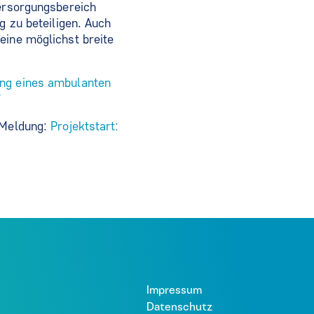
Versorgungsbereich
g zu beteiligen. Auch
eine möglichst breite
ung eines ambulanten
"
 Meldung:
Projektstart:
Impressum
Datenschutz