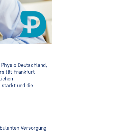
, Physio Deutschland,
sität Frankfurt
lichen
stärkt und die
.
ambulanten Versorgung