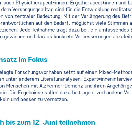
ter auch Physiotherapeut*innen, Ergotherapeut*innen und 
dem Versorgungsalltag sind für die Entwicklung realitäts
 von zentraler Bedeutung. Mit der Verlängerung des Bef
erantwortlichen auf den Bedarf, möglichst viele Stimmen a
ziehen. Jede Teilnahme trägt dazu bei, ein umfassendes B
zu gewinnen und daraus konkrete Verbesserungen abzuleit
Ansatz im Fokus
gelegte Forschungsvorhaben setzt auf einen Mixed-Method
ßen unter anderem Literaturanalysen, Expert*innenintervi
on Menschen mit Alzheimer-Demenz und ihren Angehörigen
ein. Die Ergebnisse sollen dazu beitragen, vorhandene Ve
keln und besser zu vernetzen.
h bis zum 12. Juni teilnehmen