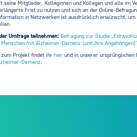
t seine Mitglieder, Kolleginnen und Kollegen und alle im 
erlängerte Frist zu nutzen und sich an der Online-Befragun
Information in Netzwerken ist ausdrücklich erwünscht, um 
llen.
n der Umfrage teilnehmen:
Befragung zur Studie „Entwickl
 Menschen mit Alzheimer-Demenz (und ihre Angehörigen)
zum Projekt findet ihr
hier
und in unserer ursprünglichen
Alzheimer-Demenz
.