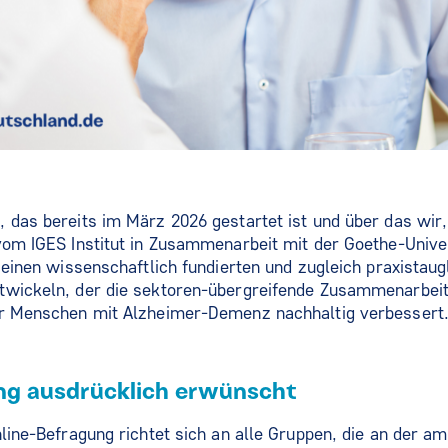
 das bereits im März 2026 gestartet ist und über das wir
vom IGES Institut in Zusammenarbeit mit der Goethe-Univer
, einen wissenschaftlich fundierten und zugleich praxistaug
twickeln, der die sektoren-übergreifende Zusammenarbeit 
ür Menschen mit Alzheimer-Demenz nachhaltig verbessert
ung ausdrücklich erwünscht
nline-Befragung richtet sich an alle Gruppen, die an der 