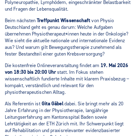
Polyneuropathie, Lymphödem, eingeschränkter Belastbarkeit
und Fragen der Lebensqualität.
Beim nächsten
Treffpunkt Wissenschaft
von Physio
Deutschland geht es genau darum: Welche Aufgaben
übernehmen Physiotherapeut*innen heute in der Onkologie?
Wie sieht die aktuelle nationale und internationale Evidenz
aus? Und warum gilt Bewegungstherapie zunehmend als
fester Bestandteil einer guten Krebsversorgung?
Die kostenfreie Onlineveranstaltung findet am
19. Mai 2026
von 18:30 bis 20:00 Uhr
statt. Im Fokus stehen
wissenschaftlich fundierte Inhalte mit klarem Praxisbezug –
kompakt, verständlich und relevant für den
physiotherapeutischen Alltag.
Als Referentin ist
Gita Gäbel
dabei. Sie bringt mehr als 20
Jahre Erfahrung in der Physiotherapie, langjährige
Leitungserfahrung am Kantonsspital Baden sowie
Lehrtätigkeit an der ETH Zürich mit. Ihr Schwerpunkt liegt
auf Rehabilitation und praxisrelevanter evidenzbasierter