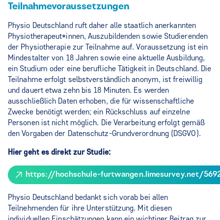
Teilnahmevoraussetzungen
Physio Deutschland ruft daher alle staatlich anerkannten
Physiotherapeut*innen, Auszubildenden sowie Studierenden
der Physiotherapie zur Teilnahme auf. Voraussetzung ist ein
Mindestalter von 18 Jahren sowie eine aktuelle Ausbildung,
ein Studium oder eine berufliche Tätigkeit in Deutschland. Die
Teilnahme erfolgt selbstverständlich anonym, ist freiwillig
und dauert etwa zehn bis 18 Minuten. Es werden
ausschließlich Daten erhoben, die für wissenschaftliche
Zwecke benötigt werden; ein Rückschluss auf einzelne
Personen ist nicht möglich. Die Verarbeitung erfolgt gemäß
den Vorgaben der Datenschutz-Grundverordnung (DSGVO).
Hier geht es direkt zur Studie:
https://hochschule-furtwangen.limesurvey.net/569
Physio Deutschland bedankt sich vorab bei allen
Teilnehmenden für ihre Unterstützung. Mit diesen
individuellen Einschätzungen kann ein wichtiger Beitrag zur