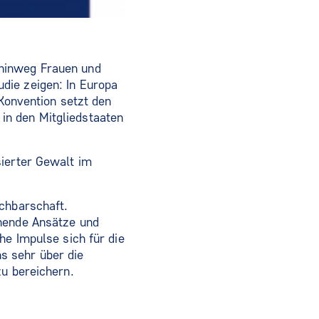
 hinweg Frauen und
die zeigen: In Europa
-Konvention setzt den
in den Mitgliedstaaten
sierter Gewalt im
achbarschaft.
chende Ansätze und
he Impulse sich für die
s sehr über die
zu bereichern.