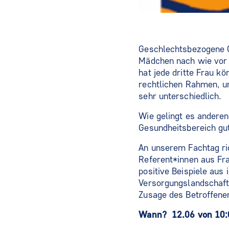
Geschlechtsbezogene G
Mädchen nach wie vor 
hat jede dritte Frau kö
rechtlichen Rahmen, u
sehr unterschiedlich.
Wie gelingt es anderen
Gesundheitsbereich gu
An unserem Fachtag ric
Referent*innen aus Fr
positive Beispiele aus
Versorgungslandschaft
Zusage des Betroffenen
Wann? 12.06 von 10: