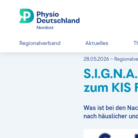
Regionalverband
Aktuelles
T
28.05.2026 – Regionalv
S.I.G.N.A
zum KIS 
Was ist bei den Na
nach häuslicher und