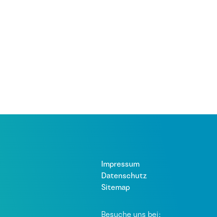
Impressum
Datenschutz
Sitemap
Besuche uns bei: