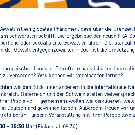
ewalt ist ein globales Phänomen, dass über die Grenzen
am schwersten betrifft. Die Ergebnisse der neuen FRA-Stu
rperliche oder sexualisierte Gewalt erfahren. Die Istanbul
m der Gewalt entgegenzuwirken – doch ist die Umsetzung 
 europäischen Ländern, Betroffene häuslicher und sexuali
t zu versorgen? Was können wir voneinander lernen?
hten wir den Blick unter anderem in die internationale N
ankreich, Österreich und der Schweiz stellen vielverspre
 ihrer Praxis vor – gemeinsam wollen wir diskutieren, welc
 in Deutschland gewinnen lassen. Außerdem freuen wir un
rats Berlin - unsere Veranstaltung mit ihrer Perspektive 
00 - 15:30 Uhr
(Einlass ab 09:30)