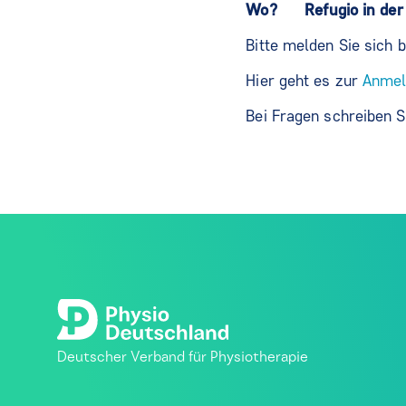
Wo? Refugio in der 
Bitte melden Sie sich 
Hier geht es zur
Anmel
Bei Fragen schreiben S
Deutscher Verband für Physiotherapie