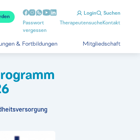
Login
Suchen
rden
Passwort
Therapeutensuche
Kontakt
vergessen
tungen & Fortbildungen
Mitgliedschaft
d Programm
26
ndheitsversorgung