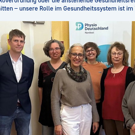
nkoverordnung oder die anstehende Gesundheitsre
nitten – unsere Rolle im Gesundheitssystem ist i