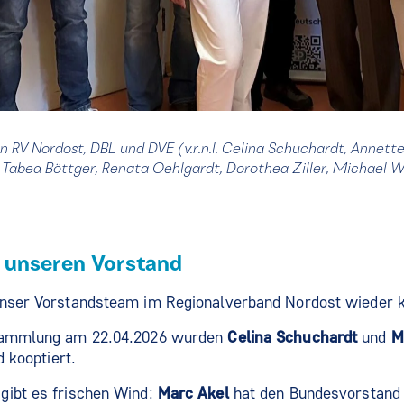
 RV Nordost, DBL und DVE (v.r.n.l. Celina Schuchardt, Annette 
 Tabea Böttger, Renata Oehlgardt, Dorothea Ziller, Michael 
r unseren Vorstand
unser Vorstandsteam im Regionalverband Nordost wieder k
rsammlung am 22.04.2026 wurden
Celina Schuchardt
und
M
nd kooptiert.
gibt es frischen Wind:
Marc Akel
hat den Bundesvorstand 