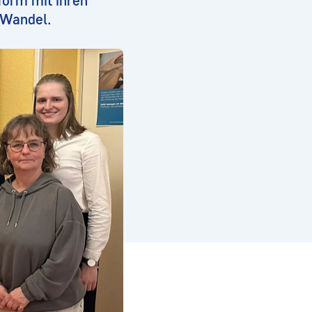
form mit ihren
m Wandel.