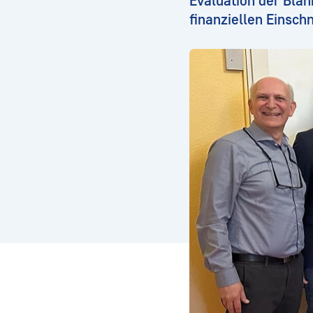
Evaluation der Bla
finanziellen Einsch