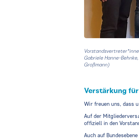
Vorstandsvertreter*innen
Gabriele Hanne-Behnke,
Großmann)
Verstärkung fü
Wir freuen uns, dass 
Auf der Mitgliederve
offiziell in den Vorsta
Auch auf Bundesebene 