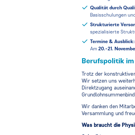
Qualität durch Quali
Basisschulungen und
Strukturierte Verso
spezialisierte Struk
Termine & Ausblick:
Am
20.-21. Novembe
Berufspolitik i
Trotz der konstruktiv
Wir setzen uns weiter
Direktzugang auseinan
Grundlohnsummenbindun
Wir danken den Mitarbe
Versammlung und freu
Was braucht die Physi