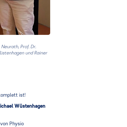
Neurath, Prof. Dr.
Wüstenhagen und Rainer
omplett ist!
ichael Wü
stenhagen
von Physio