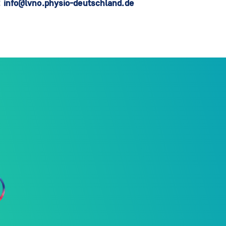
: info@lvno.physio-deutschland.de