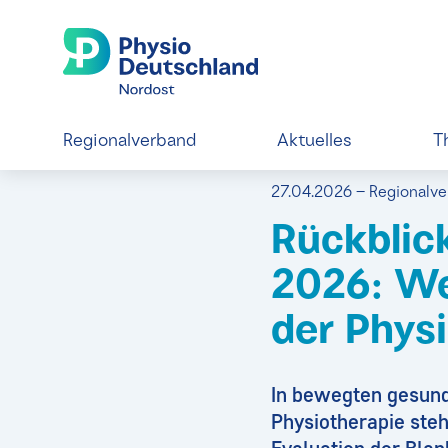
Regionalverband
Aktuelles
T
27.04.2026 – Regionalv
Rückblic
2026: We
der Phys
In bewegten gesundh
Physiotherapie ste