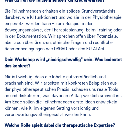
Was dürfen die Teilnehmenden konkret erwarten?
Die Teilnehmenden erhalten ein solides Grundverständnis
darüber, wie KI funktioniert und wo sie in der Physiotherapie
eingesetzt werden kann – zum Beispiel in der
Bewegungsanalyse, der Therapieplanung, beim Training oder
in der Dokumentation. Wir sprechen offen über Potenziale,
aber auch über Grenzen, ethische Fragen und rechtliche
Rahmenbedingungen wie DSGVO oder den EU AI Act.
Dein Workshop wird „niedrigschwellig“ sein. Was bedeutet
das konkret?
Mir ist wichtig, dass die Inhalte gut verständlich und
praxisnah sind. Wir arbeiten mit konkreten Beispielen aus
der physiotherapeutischen Praxis, schauen uns reale Tools
an und diskutieren, was davon im Alltag wirklich sinnvoll ist.
Am Ende sollen die Teilnehmenden erste Ideen entwickeln
können, wie KI im eigenen Setting vorsichtig und
verantwortungsvoll eingesetzt werden kann.
Welche Rolle spielt dabei die therapeutische Expertise?