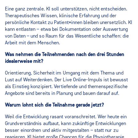
Eine ganz zentrale. KI soll unterstützen, nicht entscheiden.
Therapeutisches Wissen, klinische Erfahrung und der
persönliche Kontakt zu Patient*innen bleiben unersetzlich. KI
kann entlasten – etwa bei Dokumentation oder Auswertung
von Daten – und so Raum für das Wesentliche schaffen: die
Arbeit mit dem Menschen.
Was nehmen die Teilnehmenden nach den drei Stunden
idealerweise mit?
Orientierung, Sicherheit im Umgang mit dem Thema und
Lust auf Weiterdenken. Der Live Online‑Impuls ist bewusst
als Einstieg konzipiert. Vertiefende und themenspezifische
Angebote sind bereits in Planung und bauen darauf auf.
Warum lohnt sich die Teilnahme gerade jetzt?
Weil die Entwicklung rasant voranschreitet. Wer heute ein
Grundverständnis aufbaut, kann zukünftige Entwicklungen
besser einordnen und aktiv mitgestalten – statt nur zu
reagieren. KI bietet große Chancen für die Physiotherapie,