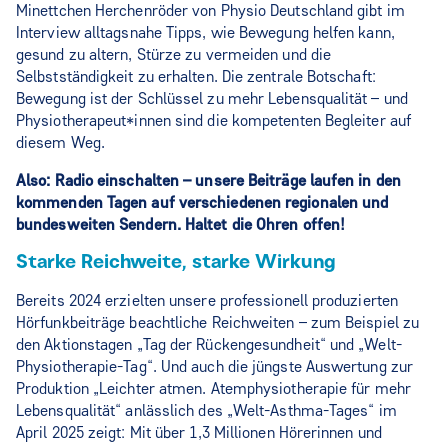
Minettchen Herchenröder von Physio Deutschland gibt im
Interview alltagsnahe Tipps, wie Bewegung helfen kann,
gesund zu altern, Stürze zu vermeiden und die
Selbstständigkeit zu erhalten. Die zentrale Botschaft:
Bewegung ist der Schlüssel zu mehr Lebensqualität – und
Physiotherapeut*innen sind die kompetenten Begleiter auf
diesem Weg.
Also: Radio einschalten – unsere Beiträge laufen in den
kommenden Tagen auf verschiedenen regionalen und
bundesweiten Sendern. Haltet die Ohren offen!
Starke Reichweite, starke Wirkung
Bereits 2024 erzielten unsere professionell produzierten
Hörfunkbeiträge beachtliche Reichweiten – zum Beispiel zu
den Aktionstagen „Tag der Rückengesundheit“ und „Welt-
Physiotherapie-Tag“. Und auch die jüngste Auswertung zur
Produktion „Leichter atmen. Atemphysiotherapie für mehr
Lebensqualität“ anlässlich des „Welt-Asthma-Tages“ im
April 2025 zeigt: Mit über 1,3 Millionen Hörerinnen und