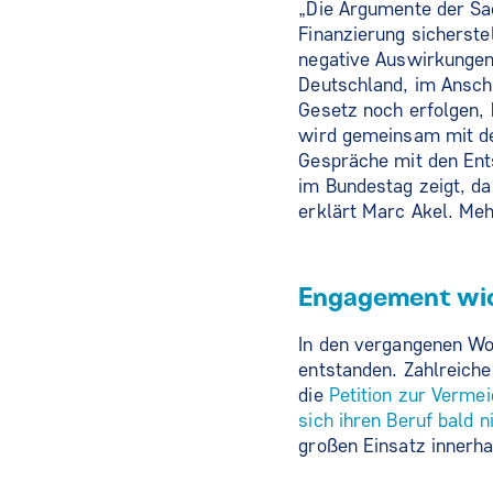
„Die Argumente der Sa
Finanzierung sicherste
negative Auswirkungen 
Deutschland, im Ansc
Gesetz noch erfolgen, 
wird gemeinsam mit de
Gespräche mit den Ent
im Bundestag zeigt, da
erklärt Marc Akel. Meh
Engagement wic
In den vergangenen Wo
entstanden. Zahlreiche
die
Petition zur Verme
sich ihren Beruf bald n
großen Einsatz innerha