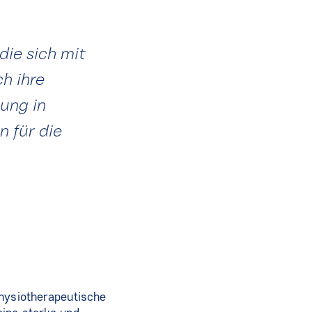
die sich mit
h ihre
kung in
n für die
physiotherapeutische