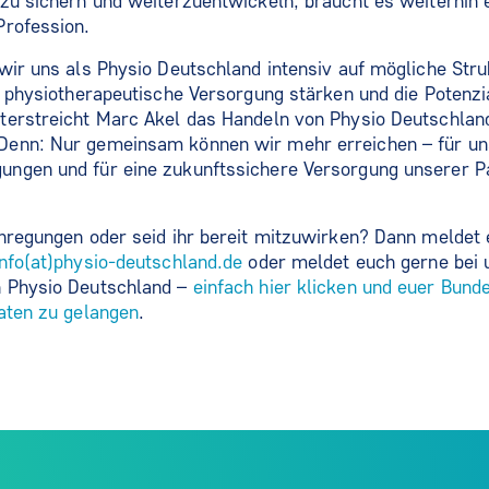
zu sichern und weiterzuentwickeln, braucht es weiterhin 
Profession.
wir uns als Physio Deutschland intensiv auf mögliche Str
: physiotherapeutische Versorgung stärken und die Potenzi
terstreicht Marc Akel das Handeln von Physio Deutschlan
enn: Nur gemeinsam können wir mehr erreichen – für uns
ngen und für eine zukunftssichere Versorgung unserer Pa
nregungen oder seid ihr bereit mitzuwirken? Dann meldet 
info(at)physio-deutschland.de
oder meldet euch gerne bei 
 Physio Deutschland –
einfach hier klicken und euer Bund
aten zu gelangen
.