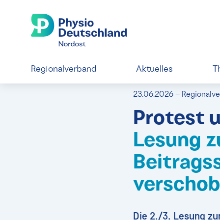
Regionalverband
Aktuelles
T
23.06.2026 – Regionalv
Protest 
Lesung 
Beitrags
verscho
Die 2./3. Lesung z