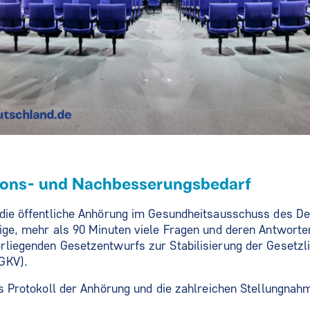
ions- und Nachbesserungsbedarf
 die öffentliche Anhörung im Gesundheitsausschuss des D
ige, mehr als 90 Minuten viele Fragen und deren Antworte
rliegenden Gesetzentwurfs zur Stabilisierung der Gesetzl
GKV).
as Protokoll der Anhörung und die zahlreichen Stellungna