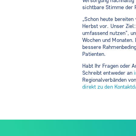
Versorgung nachhaltig 
sichtbare Stimme der 
„Schon heute bereiten 
Herbst vor. Unser Ziel
umfassend nutzen“, un
Wochen und Monaten. D
bessere Rahmenbedingu
Patienten.
Habt Ihr Fragen oder A
Schreibt entweder an
Regionalverbänden von
direkt zu den Kontaktd