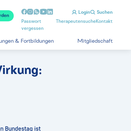
Login
Suchen
rden
Passwort
Therapeutensuche
Kontakt
vergessen
tungen & Fortbildungen
Mitgliedschaft
irkung:
n Bundestag ist