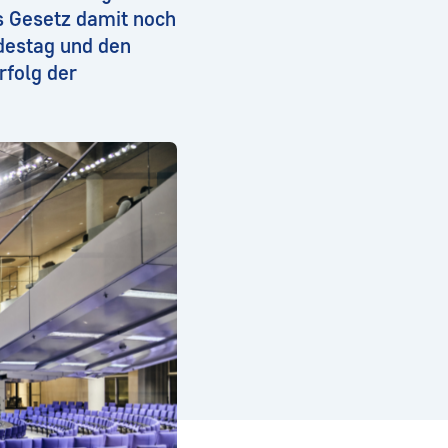
as Gesetz damit noch
destag und den
rfolg der