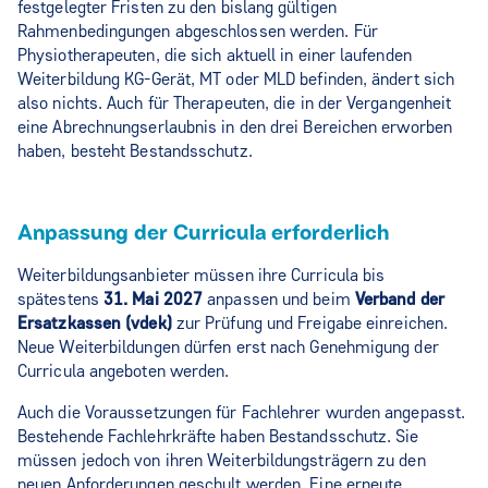
festgelegter Fristen zu den bislang gültigen
Rahmenbedingungen abgeschlossen werden. Für
Physiotherapeuten, die sich aktuell in einer laufenden
Weiterbildung KG‑Gerät, MT oder MLD befinden, ändert sich
also nichts. Auch für Therapeuten, die in der Vergangenheit
eine Abrechnungserlaubnis in den drei Bereichen erworben
haben, besteht Bestandsschutz.
Anpassung der Curricula erforderlich
Weiterbildungsanbieter müssen ihre Curricula bis
spätestens
31. Mai 2027
anpassen und beim
Verband der
Ersatzkassen (vdek)
zur Prüfung und Freigabe einreichen.
Neue Weiterbildungen dürfen erst nach Genehmigung der
Curricula angeboten werden.
Auch die Voraussetzungen für Fachlehrer wurden angepasst.
Bestehende Fachlehrkräfte haben Bestandsschutz. Sie
müssen jedoch von ihren Weiterbildungsträgern zu den
neuen Anforderungen geschult werden. Eine erneute